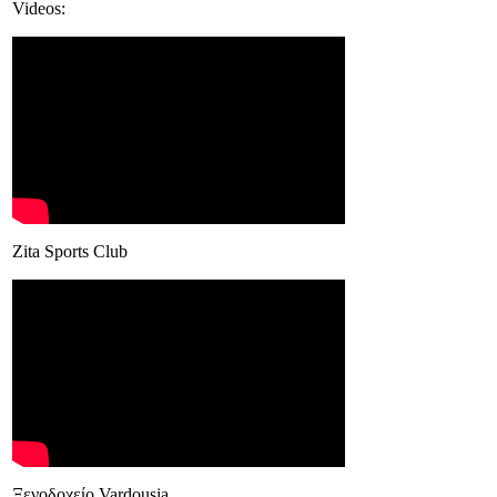
Videos:
Zita Sports Club
Ξενοδοχείο Vardousia