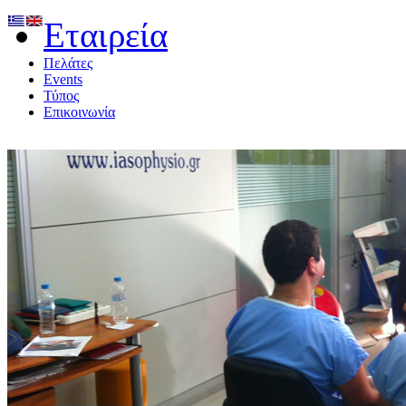
Εταιρεία
Πελάτες
Events
Τύπος
Επικοινωνία