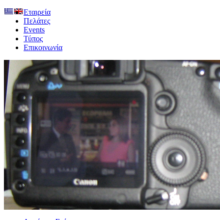
Εταιρεία
Πελάτες
Events
Τύπος
Επικοινωνία