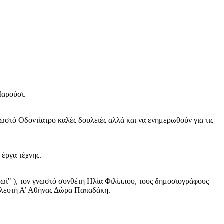
Μαρούσι.
ωστό Οδοντίατρο καλές δουλειές αλλά και να ενημερωθούν για τις
 έργα τέχνης.
ί" ), τον γνωστό συνθέτη Ηλία Φιλίππου, τους δημοσιογράφους
υλευτή Α’ Αθήνας Δώρα Παπαδάκη.