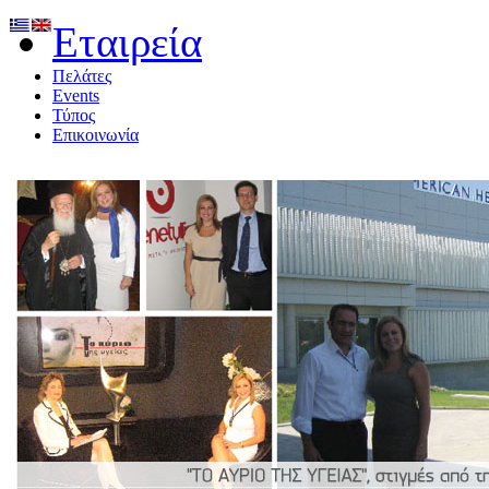
Εταιρεία
Πελάτες
Events
Τύπος
Επικοινωνία