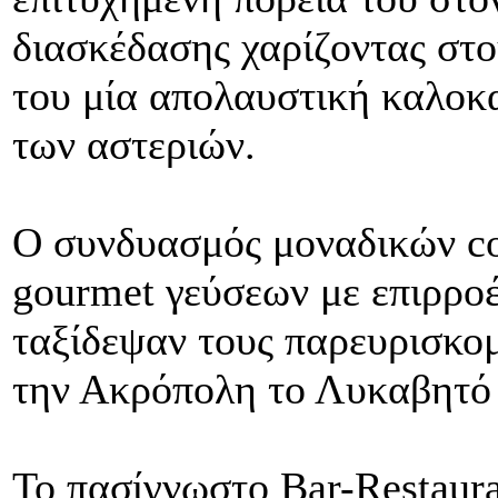
διασκέδασης χαρίζοντας στ
του μία απολαυστική καλοκ
των αστεριών.
Ο συνδυασμός μοναδικών co
gourmet γεύσεων με επιρρο
ταξίδεψαν τους παρευρισκο
την Ακρόπολη το Λυκαβητό 
Το πασίγνωστο Bar-Restaura